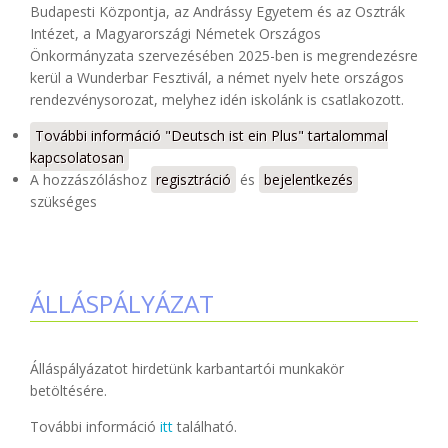
Budapesti Központja, az Andrássy Egyetem és az Osztrák
Intézet, a Magyarországi Németek Országos
Önkormányzata szervezésében 2025-ben is megrendezésre
kerül a Wunderbar Fesztivál, a német nyelv hete országos
rendezvénysorozat, melyhez idén iskolánk is csatlakozott.
További információ
"Deutsch ist ein Plus" tartalommal
kapcsolatosan
A hozzászóláshoz
regisztráció
és
bejelentkezés
szükséges
ÁLLÁSPÁLYÁZAT
Álláspályázatot hirdetünk karbantartói munkakör
betöltésére.
További információ
itt
található.