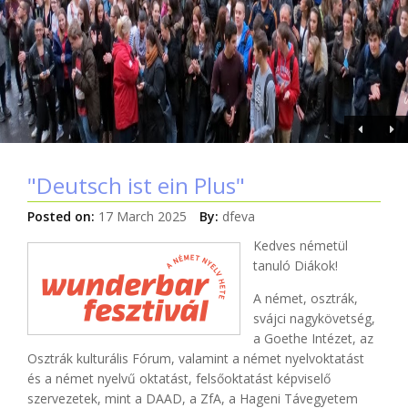
"Deutsch ist ein Plus"
Posted on:
17 March 2025
By:
dfeva
Kedves németül
tanuló Diákok!
A német, osztrák,
svájci nagykövetség,
a Goethe Intézet, az
Osztrák kulturális Fórum, valamint a német nyelvoktatást
és a német nyelvű oktatást, felsőoktatást képviselő
szervezetek, mint a DAAD, a ZfA, a Hageni Távegyetem