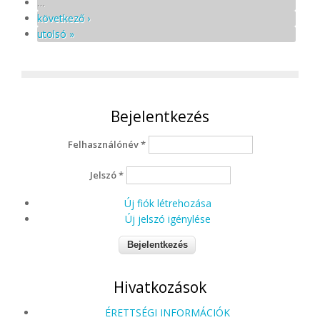
…
következő ›
utolsó »
Bejelentkezés
Felhasználónév
*
Jelszó
*
Új fiók létrehozása
Új jelszó igénylése
Hivatkozások
ÉRETTSÉGI INFORMÁCIÓK