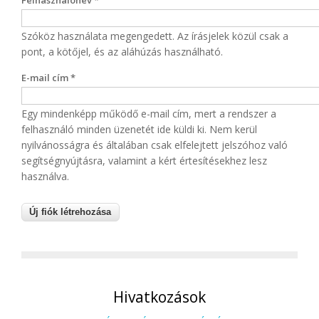
Felhasználónév
*
Szóköz használata megengedett. Az írásjelek közül csak a
pont, a kötőjel, és az aláhúzás használható.
E-mail cím
*
Egy mindenképp működő e-mail cím, mert a rendszer a
felhasználó minden üzenetét ide küldi ki. Nem kerül
nyilvánosságra és általában csak elfelejtett jelszóhoz való
segítségnyújtásra, valamint a kért értesítésekhez lesz
használva.
Hivatkozások