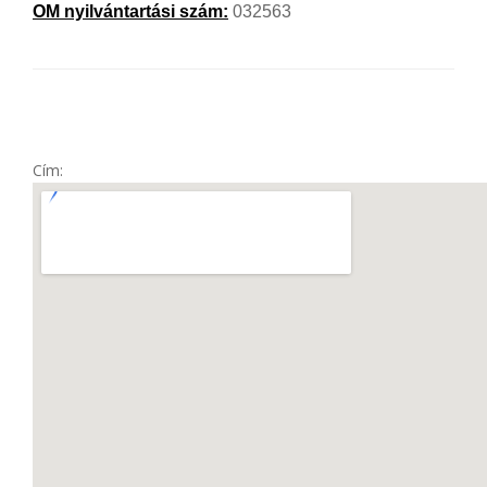
OM nyilvántartási szám:
032563
Cím: