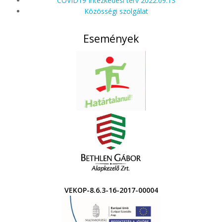
COVID19 Intézkedési terv 2022.09.13
Közösségi szolgálat
Események
VEKOP-8.6.3-16-2017-00004