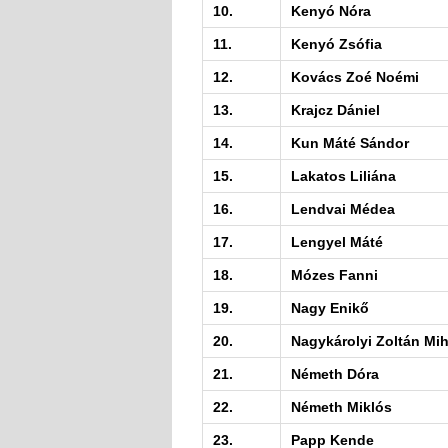
10.
Kenyó Nóra
11.
Kenyó Zsófia
12.
Kovács Zoé Noémi
13.
Krajcz Dániel
14.
Kun Máté Sándor
15.
Lakatos Liliána
16.
Lendvai Médea
17.
Lengyel Máté
18.
Mózes Fanni
19.
Nagy Enikő
20.
Nagykárolyi Zoltán Mih
21.
Németh Dóra
22.
Németh Miklós
23.
Papp Kende