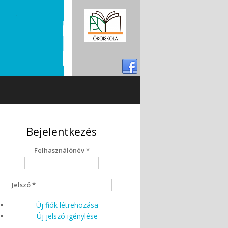
Bejelentkezés
Felhasználónév
*
Jelszó
*
Új fiók létrehozása
Új jelszó igénylése