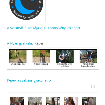
A
Szakmák éjszakája 2018 rendezvényünk képei
A
Nyári gyakorlat
képei
Képek a szakmai gyakorlatról.