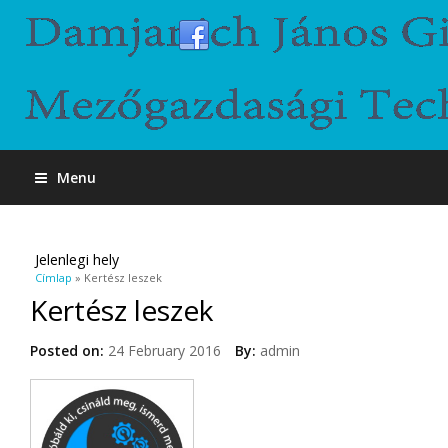
Menu
Jelenlegi hely
Címlap
» Kertész leszek
Kertész leszek
Posted on:
24 February 2016
By:
admin