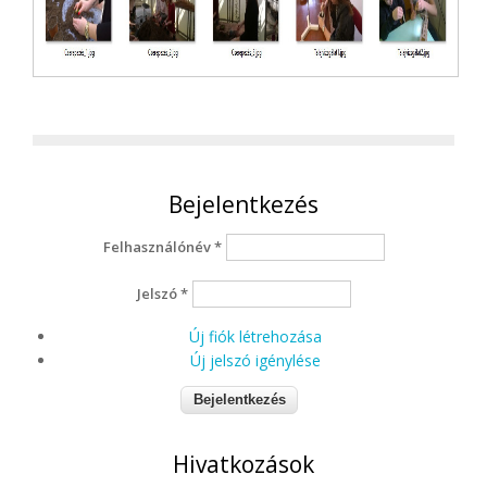
Bejelentkezés
Felhasználónév
*
Jelszó
*
Új fiók létrehozása
Új jelszó igénylése
Hivatkozások