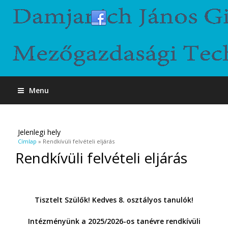
Menu
Jelenlegi hely
Címlap
» Rendkívüli felvételi eljárás
Rendkívüli felvételi eljárás
Tisztelt Szülők! Kedves 8. osztályos tanulók!
Intézményünk a 2025/2026-os tanévre rendkívüli