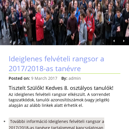
Ideiglenes felvételi rangsor a
2017/2018-as tanévre
Posted on:
9 March 2017
By:
admin
Tisztelt Szülők! Kedves 8. osztályos tanulók!
Az ideiglenes felvételi rangsor elkészült. A sorrendet
tagozatkódok, tanulói azonosítószámok (vagy jeligék)
alapján az alább linkek alatt érhetik el.
További információ
Ideiglenes felvételi rangsor a
2017/2018-as tanévre tartalommal kapcsolatosan