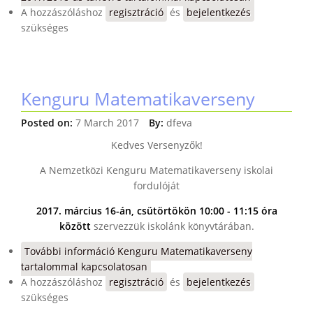
A hozzászóláshoz
regisztráció
és
bejelentkezés
szükséges
Kenguru Matematikaverseny
Posted on:
7 March 2017
By:
dfeva
Kedves Versenyzők!
A Nemzetközi Kenguru Matematikaverseny iskolai
fordulóját
2017. március 16-án, csütörtökön 10:00 - 11:15 óra
között
szervezzük iskolánk könyvtárában.
További információ
Kenguru Matematikaverseny
tartalommal kapcsolatosan
A hozzászóláshoz
regisztráció
és
bejelentkezés
szükséges