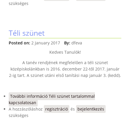
szükséges
Téli szünet
Posted on:
2 January 2017
By:
dfeva
Kedves Tanulók!
A tanév rendjének megfelelően a téli szünet
középiskolánkban is 2016. december 22-től 2017. január
2-ig tart. A szünet utáni első tanítási nap január 3. (kedd).
További információ
Téli szünet tartalommal
kapcsolatosan
A hozzászóláshoz
regisztráció
és
bejelentkezés
szükséges