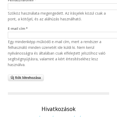
Felhasználónév
*
Szóköz használata megengedett. Az írásjelek közül csak a
pont, a kötőjel, és az aláhúzás használható.
E-mail cím
*
Egy mindenképp működő e-mail cím, mert a rendszer a
felhasználó minden üzenetét ide küldi ki. Nem kerül
nyilvánosságra és általában csak elfelejtett jelszóhoz való
segítségnyújtásra, valamint a kért értesítésekhez lesz
használva.
Hivatkozások