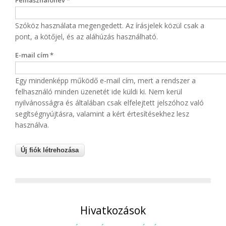
Felhasználónév
*
Szóköz használata megengedett. Az írásjelek közül csak a
pont, a kötőjel, és az aláhúzás használható.
E-mail cím
*
Egy mindenképp működő e-mail cím, mert a rendszer a
felhasználó minden üzenetét ide küldi ki. Nem kerül
nyilvánosságra és általában csak elfelejtett jelszóhoz való
segítségnyújtásra, valamint a kért értesítésekhez lesz
használva.
Hivatkozások