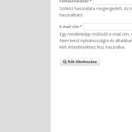
Felhasználónév
*
Szóköz használata megengedett. Az írá
használható.
E-mail cím
*
Egy mindenképp működő e-mail cím, me
Nem kerül nyilvánosságra és általában 
kért értesítésekhez lesz használva.