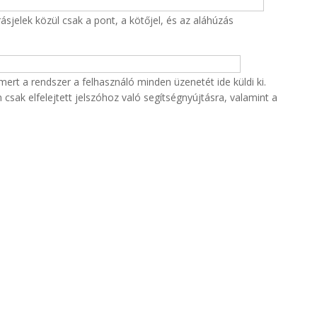
sjelek közül csak a pont, a kötőjel, és az aláhúzás
rt a rendszer a felhasználó minden üzenetét ide küldi ki.
csak elfelejtett jelszóhoz való segítségnyújtásra, valamint a