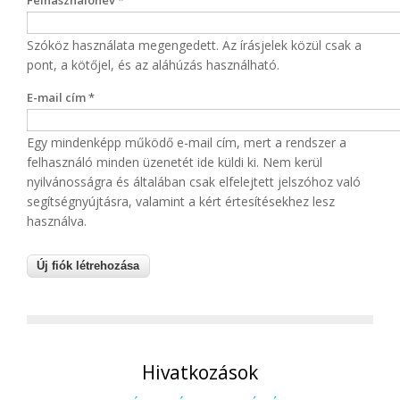
Felhasználónév
*
Szóköz használata megengedett. Az írásjelek közül csak a
pont, a kötőjel, és az aláhúzás használható.
E-mail cím
*
Egy mindenképp működő e-mail cím, mert a rendszer a
felhasználó minden üzenetét ide küldi ki. Nem kerül
nyilvánosságra és általában csak elfelejtett jelszóhoz való
segítségnyújtásra, valamint a kért értesítésekhez lesz
használva.
Hivatkozások