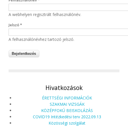
Felhasználónév
*
A webhelyen regisztrált felhasználónév.
Jelszó
*
A felhasználónévhez tartozó jelszó.
Hivatkozások
ÉRETTSÉGI INFORMÁCIÓK
SZAKMAI VIZSGÁK
KÖZÉPFOKÚ BEISKOLÁZÁS
COVID19 Intézkedési terv 2022.09.13
Közösségi szolgálat