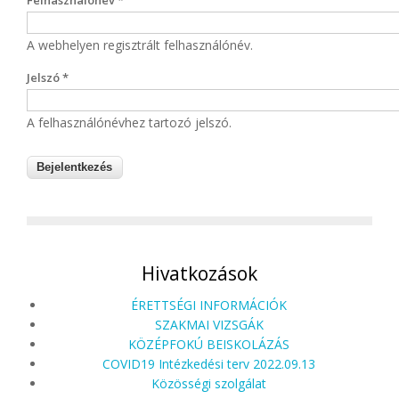
Felhasználónév
*
A webhelyen regisztrált felhasználónév.
Jelszó
*
A felhasználónévhez tartozó jelszó.
Hivatkozások
ÉRETTSÉGI INFORMÁCIÓK
SZAKMAI VIZSGÁK
KÖZÉPFOKÚ BEISKOLÁZÁS
COVID19 Intézkedési terv 2022.09.13
Közösségi szolgálat