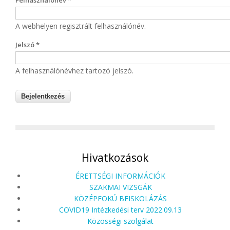
Felhasználónév
*
A webhelyen regisztrált felhasználónév.
Jelszó
*
A felhasználónévhez tartozó jelszó.
Hivatkozások
ÉRETTSÉGI INFORMÁCIÓK
SZAKMAI VIZSGÁK
KÖZÉPFOKÚ BEISKOLÁZÁS
COVID19 Intézkedési terv 2022.09.13
Közösségi szolgálat