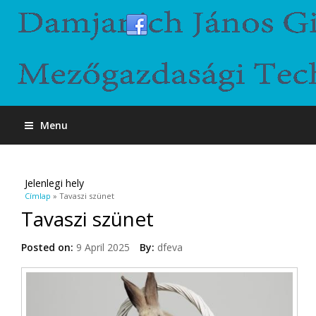
Menu
Jelenlegi hely
Címlap
» Tavaszi szünet
Tavaszi szünet
Posted on:
9 April 2025
By:
dfeva