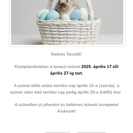
Kedves Tanulók!
Középiskolánkban a tavaszi szünet
2025. április 17-től
április 27-ig tart.
A szünet előtti utolsó tanítási nap április 16-a (szerda), a
szünet utáni első tanítási nap pedig április 28-a (hétfő) lesz.
A szünetben jó pihenést és kellemes húsvéti ünnepeket
kívánunk!