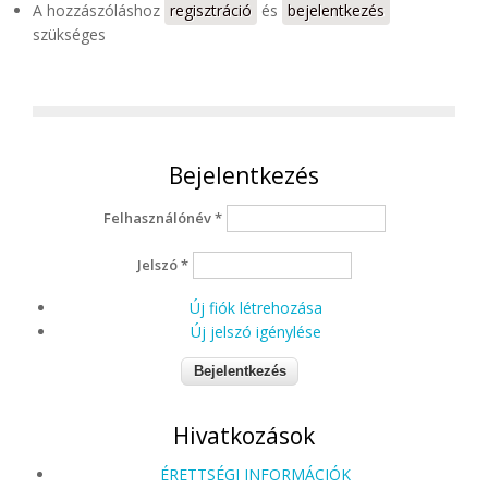
A hozzászóláshoz
regisztráció
és
bejelentkezés
szükséges
Bejelentkezés
Felhasználónév
*
Jelszó
*
Új fiók létrehozása
Új jelszó igénylése
Hivatkozások
ÉRETTSÉGI INFORMÁCIÓK